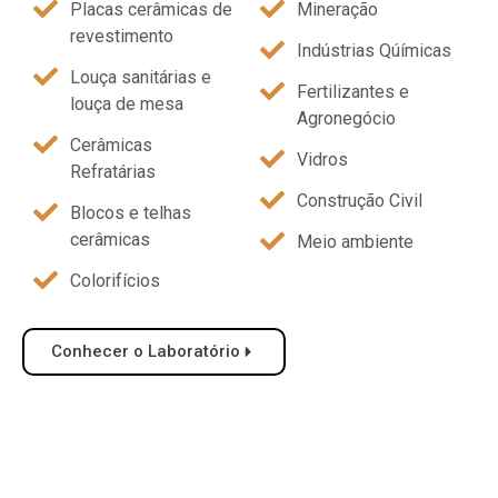
Placas cerâmicas de
Mineração
revestimento
Indústrias Qúímicas
Louça sanitárias e
Fertilizantes e
louça de mesa
Agronegócio
Cerâmicas
Vidros
Refratárias
Construção Civil
Blocos e telhas
cerâmicas
Meio ambiente
Colorifícios
Conhecer o Laboratório