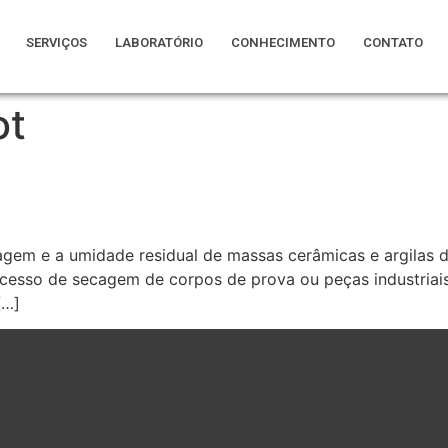
SERVIÇOS
LABORATÓRIO
CONHECIMENTO
CONTATO
ot
cagem e a umidade residual de massas cerâmicas e argilas 
esso de secagem de corpos de prova ou peças industriais,
[…]