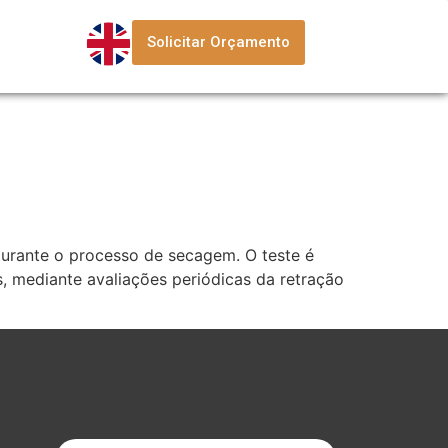
Solicitar Orçamento
durante o processo de secagem. O teste é
 mediante avaliações periódicas da retração