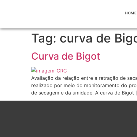
HOME
Tag:
curva de Big
Curva de Bigot
Avaliação da relação entre a retração de se
realizado por meio do monitoramento do proc
de secagem e da umidade. A curva de Bigot 