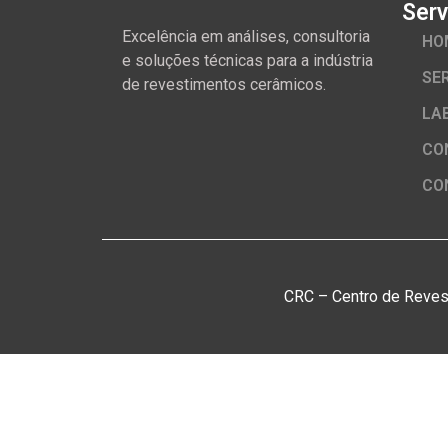
Serv
Excelência em análises, consultoria
HO
e soluções técnicas para a indústria
SE
de revestimentos cerâmicos.
LA
CO
CO
CRC – Centro de Reves