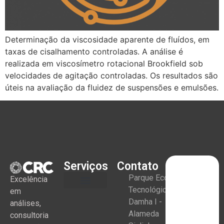
Determinação da viscosidade aparente de fluídos, em
taxas de cisalhamento controladas. A análise é
realizada em viscosímetro rotacional Brookfield sob
velocidades de agitação controladas. Os resultados são
úteis na avaliação da fluidez de suspensões e emulsões.
Serviços
Contato
Parque Eco
Excelência
Tecnológico
em
Damha I -
análises,
Alameda
consultoria