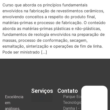
Curso que aborda os princípios fundamentais
envolvidos na fabricação de revestimentos cerâmicos,
envolvendo conceitos a respeito do produto final,
matérias-primas e processo de fabricação. O conteúdo
aborda as matérias-primas plásticas e não-plásticas,
fundamentos de reologia envolvidos na preparação de
massas, processo de conformação, secagem,
esmaltação, sinterização e operações de fim de linha.
Pode ser ministrado […]
Serviços
Contato
Parque Eco
Excelência
Tecnológico
em
Damha I -
análises,