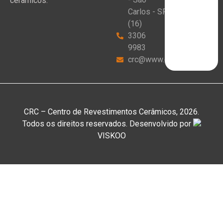
cerâmicos.
Carlos - SP
(16)
3306
9983
crc@www.crceram.com.br
CRC – Centro de Revestimentos Cerâmicos, 2026.
Todos os direitos reservados. Desenvolvido por
VISKOO