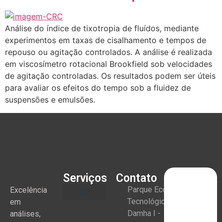
Análise do índice de tixotropia de fluídos, mediante
experimentos em taxas de cisalhamento e tempos de
repouso ou agitação controlados. A análise é realizada
em viscosímetro rotacional Brookfield sob velocidades
de agitação controladas. Os resultados podem ser úteis
para avaliar os efeitos do tempo sob a fluidez de
suspensões e emulsões.
Serviços
Contato
Parque Eco
Excelência
Tecnológico
em
Damha I -
análises,