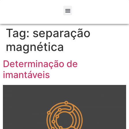
Tag:
separação
magnética
Determinação de
imantáveis