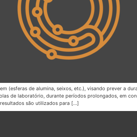
 (esferas de alumina, seixos, etc.), visando prever a dur
las de laboratório, durante períodos prolongados, em co
resultados são utilizados para […]