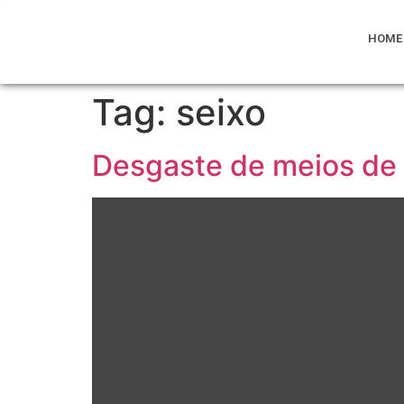
HOME
Tag:
seixo
Desgaste de meios d