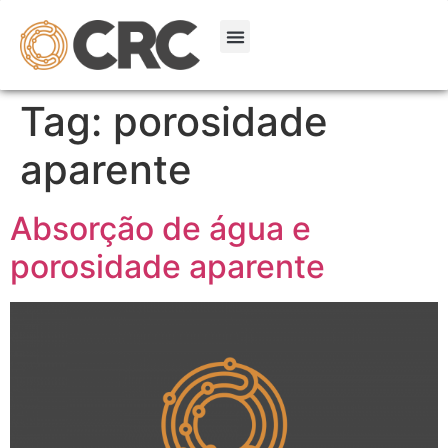
Tag:
porosidade
aparente
Absorção de água e
porosidade aparente