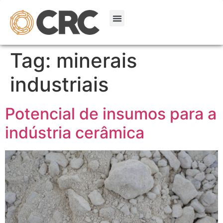
Tag:
minerais
industriais
Potencial de insumos para a
indústria cerâmica