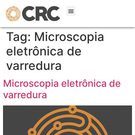
Tag:
Microscopia
eletrônica de
varredura
Microscopia eletrônica de
varredura