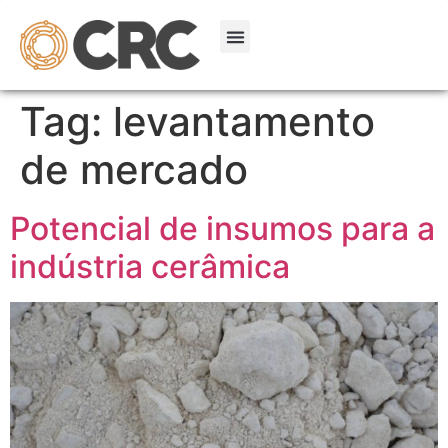
Tag:
levantamento
de mercado
Potencial de insumos para a
indústria cerâmica