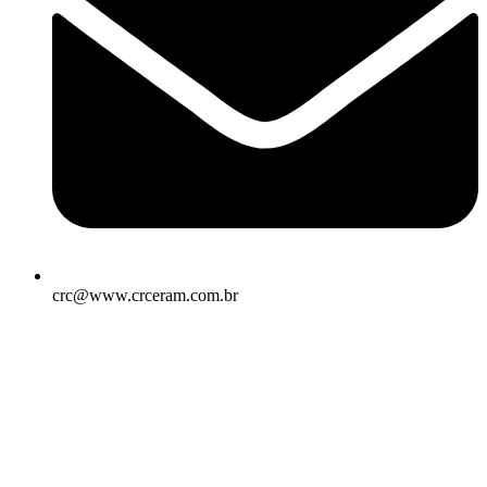
crc@www.crceram.com.br
CRC – Centro de Revestimentos Cerâmicos, 2026. Todos os
direitos reservados. Desenvolvido por
VISKOO