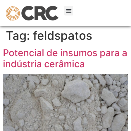
Tag:
feldspatos
Potencial de insumos para a
indústria cerâmica