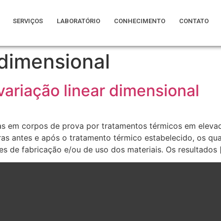
SERVIÇOS
LABORATÓRIO
CONHECIMENTO
CONTATO
 dimensional
ariação linear dimensional
as em corpos de prova por tratamentos térmicos em elevad
as antes e após o tratamento térmico estabelecido, os qu
es de fabricação e/ou de uso dos materiais. Os resultados 