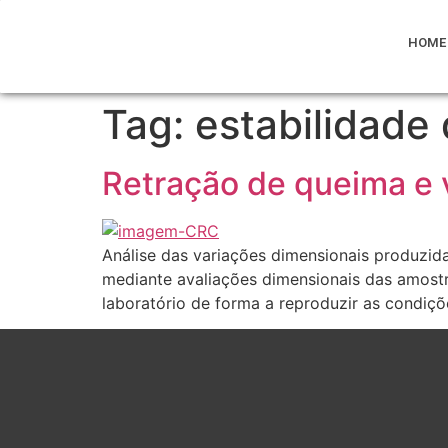
HOME
Tag:
estabilidade
Retração de queima e v
Análise das variações dimensionais produzid
mediante avaliações dimensionais das amostr
laboratório de forma a reproduzir as condiçõ