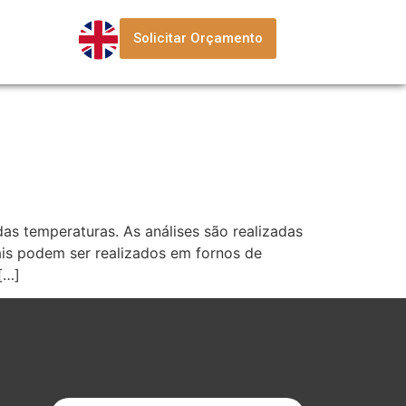
Solicitar Orçamento
as temperaturas. As análises são realizadas
ais podem ser realizados em fornos de
[…]