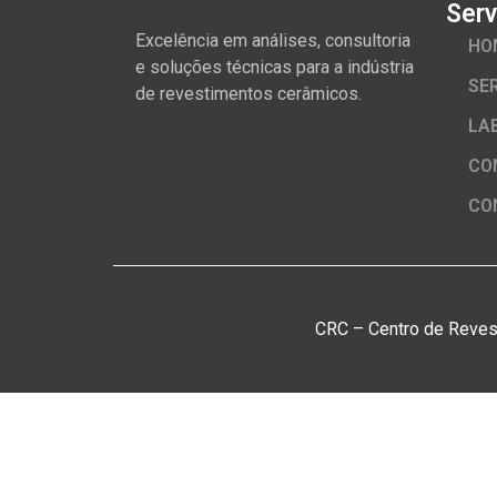
Serv
Excelência em análises, consultoria
HO
e soluções técnicas para a indústria
SE
de revestimentos cerâmicos.
LA
CO
CO
CRC – Centro de Reves