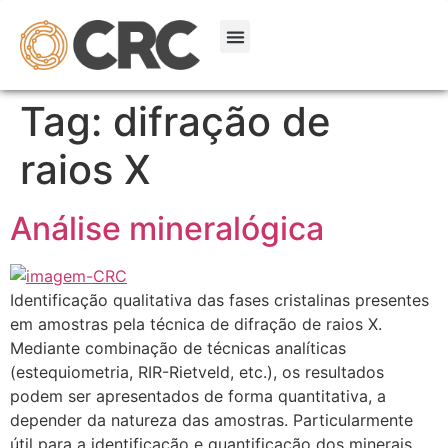
Tag:
difração de
raios X
Análise mineralógica
Identificação qualitativa das fases cristalinas presentes
em amostras pela técnica de difração de raios X.
Mediante combinação de técnicas analíticas
(estequiometria, RIR-Rietveld, etc.), os resultados
podem ser apresentados de forma quantitativa, a
depender da natureza das amostras. Particularmente
útil para a identificação e quantificação dos minerais