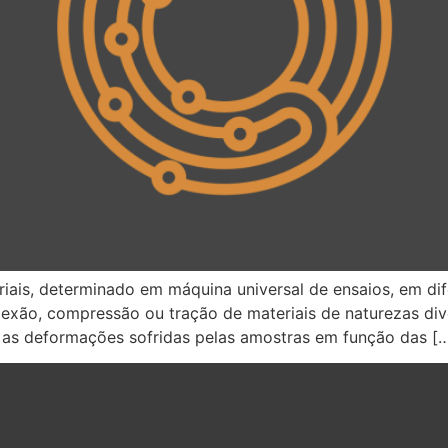
ais, determinado em máquina universal de ensaios, em dif
 flexão, compressão ou tração de materiais de naturezas d
 as deformações sofridas pelas amostras em função das [