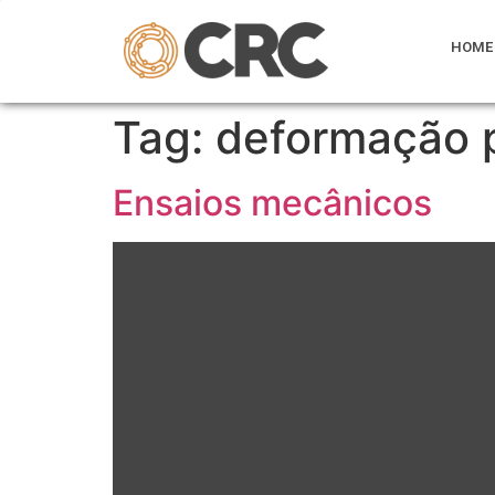
HOME
Tag:
deformação p
Ensaios mecânicos