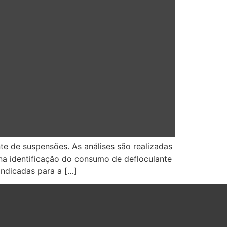
te de suspensões. As análises são realizadas
na identificação do consumo de defloculante
indicadas para a […]