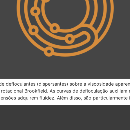
de defloculantes (dispersantes) sobre a viscosidade aparen
otacional Brookfield. As curvas de defloculação auxiliam 
ensões adquirem fluidez. Além disso, são particularmente 