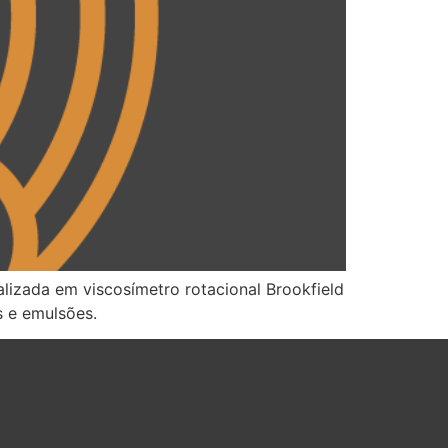
alizada em viscosímetro rotacional Brookfield
s e emulsões.