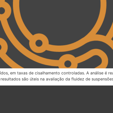
dos, em taxas de cisalhamento controladas. A análise é re
resultados são úteis na avaliação da fluidez de suspensõe