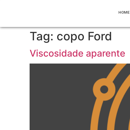
HOME
Tag:
copo Ford
Viscosidade aparente