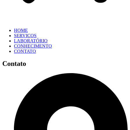
HOME
SERVIÇOS
LABORATÓRIO
CONHECIMENTO
CONTATO
Contato