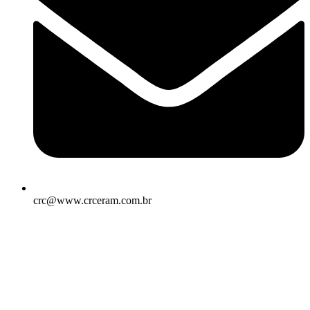
crc@www.crceram.com.br
CRC – Centro de Revestimentos Cerâmicos, 2026. Todos os
direitos reservados. Desenvolvido por
VISKOO