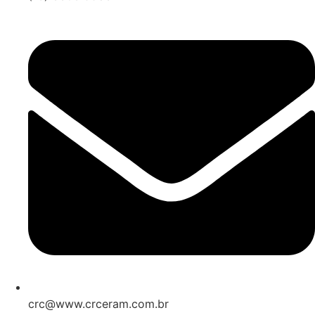
crc@www.crceram.com.br