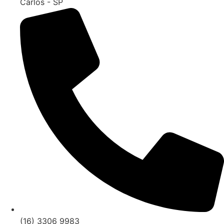
Carlos - SP
(16) 3306 9983