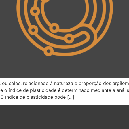
s ou solos, relacionado à natureza e proporção dos argilom
o índice de plasticidade é determinado mediante a análise
O índice de plasticidade pode […]