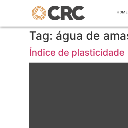
HOME
Tag:
água de ama
Índice de plasticidade