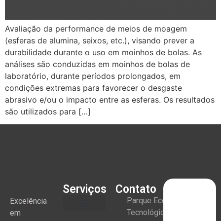
Avaliação da performance de meios de moagem
(esferas de alumina, seixos, etc.), visando prever a
durabilidade durante o uso em moinhos de bolas. As
análises são conduzidas em moinhos de bolas de
laboratório, durante períodos prolongados, em
condições extremas para favorecer o desgaste
abrasivo e/ou o impacto entre as esferas. Os resultados
são utilizados para […]
Serviços
Contato
Parque Eco
Excelência
Tecnológico
em