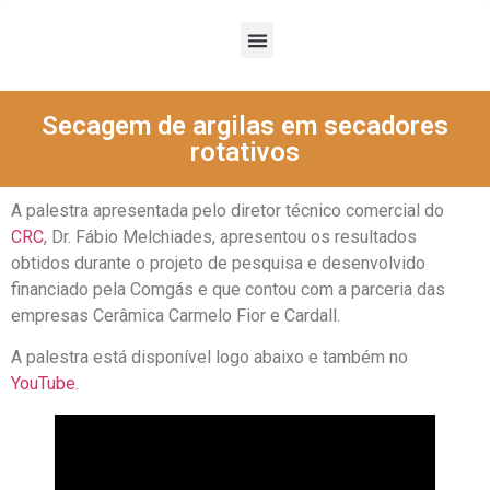
Secagem de argilas em secadores
rotativos
A palestra apresentada pelo diretor técnico comercial do
CRC
, Dr. Fábio Melchiades, apresentou os resultados
obtidos durante o projeto de pesquisa e desenvolvido
financiado pela Comgás e que contou com a parceria das
empresas Cerâmica Carmelo Fior e Cardall.
A palestra está disponível logo abaixo e também no
YouTube
.