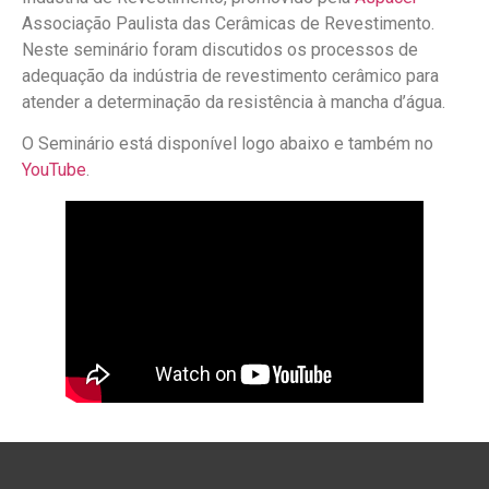
Associação Paulista das Cerâmicas de Revestimento.
Neste seminário foram discutidos os processos de
adequação da indústria de revestimento cerâmico para
atender a determinação da resistência à mancha d’água.
O Seminário está disponível logo abaixo e também no
YouTube
.