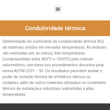
Condutividade térmica
Determinação do coeficiente de condutividade térmica (Kc)
de materiais sólidos em elevadas temperaturas. As análises
são realizadas em, ao menos, três temperaturas
o
o
(compreendidas entre 400
C e 1000
C) pelo método
calorimétrico, com base nos procedimentos descritos pela
norma ASTM C201 – 93. Os resultados permitem avaliar o
poder de isolação térmica de refratários densos ou
isolantes, além de outros materiais utilizados no isolamento
térmico de instalações industriais submetidas a altas
temperaturas.