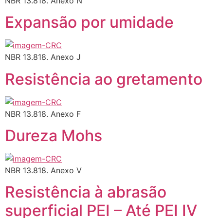
NBR 13.818. Anexo N
Expansão por umidade
NBR 13.818. Anexo J
Resistência ao gretamento
NBR 13.818. Anexo F
Dureza Mohs
NBR 13.818. Anexo V
Resistência à abrasão
superficial PEI – Até PEI IV