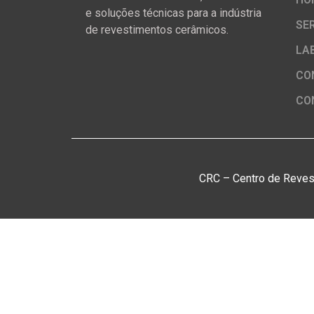
e soluções técnicas para a indústria
SE
de revestimentos cerâmicos.
LA
CO
CO
CRC – Centro de Reves