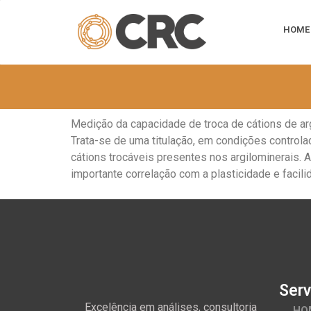
HOME
Medição da capacidade de troca de cátions de arg
Trata-se de uma titulação, em condições controla
cátions trocáveis presentes nos argilominerais. A
importante correlação com a plasticidade e facilid
Serv
Excelência em análises, consultoria
HO