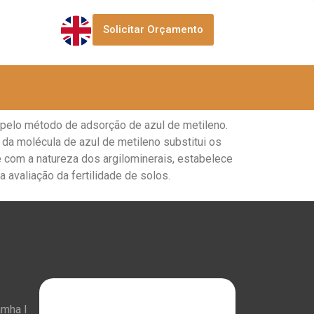
Solicitar Orçamento
o pelo método de adsorção de azul de metileno.
 da molécula de azul de metileno substitui os
 e com a natureza dos argilominerais, estabelece
a avaliação da fertilidade de solos.
amha I