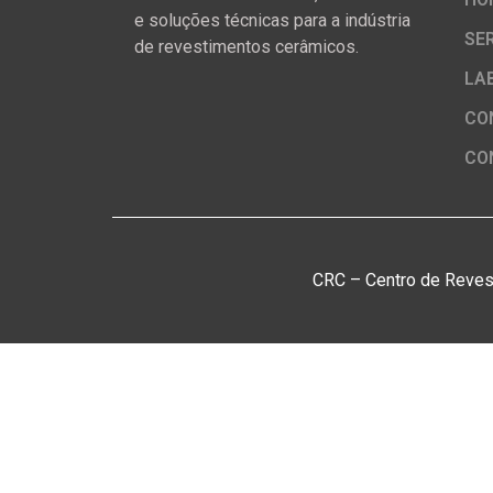
e soluções técnicas para a indústria
SE
de revestimentos cerâmicos.
LA
CO
CO
CRC – Centro de Reves