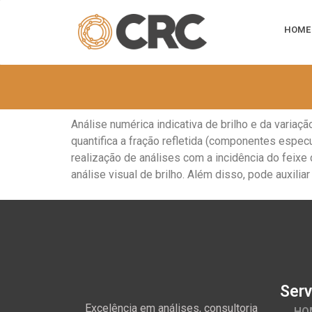
HOME
Análise numérica indicativa de brilho e da varia
quantifica a fração refletida (componentes espec
realização de análises com a incidência do feixe 
análise visual de brilho. Além disso, pode auxili
Serv
Excelência em análises, consultoria
HO