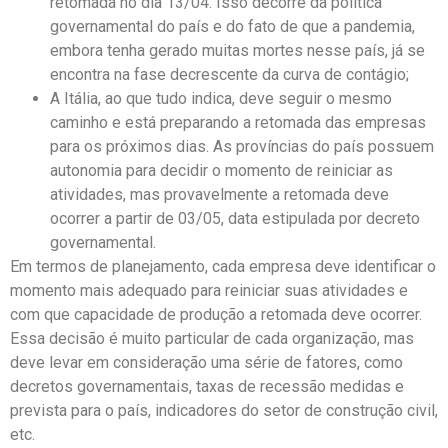
retomada no dia 13/04. Isso decorre da política
governamental do país e do fato de que a pandemia,
embora tenha gerado muitas mortes nesse país, já se
encontra na fase decrescente da curva de contágio;
A Itália, ao que tudo indica, deve seguir o mesmo
caminho e está preparando a retomada das empresas
para os próximos dias. As províncias do país possuem
autonomia para decidir o momento de reiniciar as
atividades, mas provavelmente a retomada deve
ocorrer a partir de 03/05, data estipulada por decreto
governamental.
Em termos de planejamento, cada empresa deve identificar o
momento mais adequado para reiniciar suas atividades e
com que capacidade de produção a retomada deve ocorrer.
Essa decisão é muito particular de cada organização, mas
deve levar em consideração uma série de fatores, como
decretos governamentais, taxas de recessão medidas e
prevista para o país, indicadores do setor de construção civil,
etc.